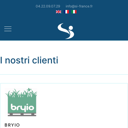
04.22.09.07.29
info@si-france.fr
I nostri clienti
BRYIO