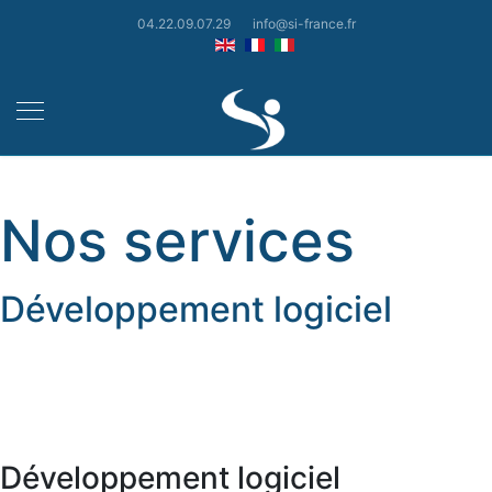
04.22.09.07.29
info@si-france.fr
Nos services
Développement logiciel
Développement logiciel